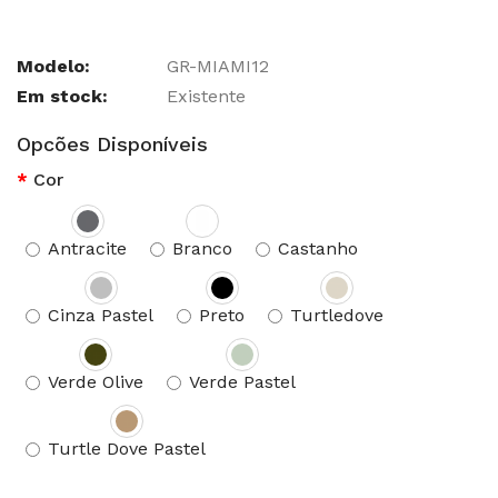
Modelo:
GR-MIAMI12
Em stock:
Existente
Opcões Disponíveis
Cor
Antracite
Branco
Castanho
Cinza Pastel
Preto
Turtledove
Verde Olive
Verde Pastel
Turtle Dove Pastel