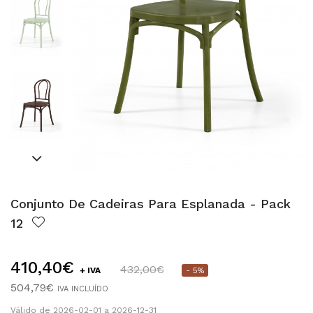
Conjunto De Cadeiras Para Esplanada - Pack
12
410,40€
432,00€
+ IVA
- 5%
504,79€
IVA INCLUÍDO
Válido de 2026-02-01 a 2026-12-31