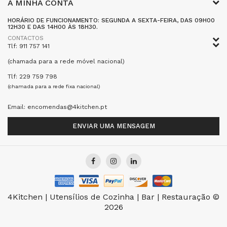
A MINHA CONTA
HORÁRIO DE FUNCIONAMENTO: SEGUNDA A SEXTA-FEIRA, DAS 09H00
12H30 E DAS 14H00 ÀS 18H30.
CONTACTOS
Tlf: 911 757 141
(chamada para a rede móvel nacional)
Tlf: 229 759 798
(chamada para a rede fixa nacional)
Email: encomendas@4kitchen.pt
ENVIAR UMA MENSAGEM
4Kitchen | Utensílios de Cozinha | Bar | Restauração ©
2026