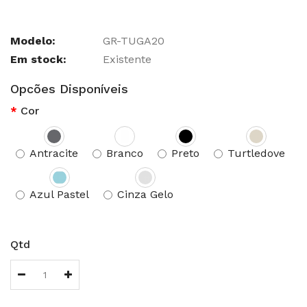
Modelo:
GR-TUGA20
Em stock:
Existente
Opcões Disponíveis
Cor
Antracite
Branco
Preto
Turtledove
Azul Pastel
Cinza Gelo
Qtd