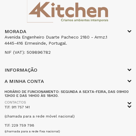
MORADA
Avenida Engenheiro Duarte Pacheco 2180 - Armz.1
4445-416 Ermesinde, Portugal.
NIF (VAT): 509896782
INFORMAÇÃO
A MINHA CONTA
HORÁRIO DE FUNCIONAMENTO: SEGUNDA A SEXTA-FEIRA, DAS 09H00
12H30 E DAS 14H00 ÀS 18H30.
CONTACTOS
Tlf: 911 757 141
(chamada para a rede móvel nacional)
Tlf: 229 759 798
(chamada para a rede fixa nacional)