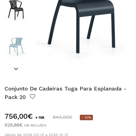
Conjunto De Cadeiras Tuga Para Esplanada -
Pack 20
756,00€
840,00€
+ IVA
- 10%
929,88€
IVA INCLUÍDO
Válido de 2026-02-01 a 2026-12-31