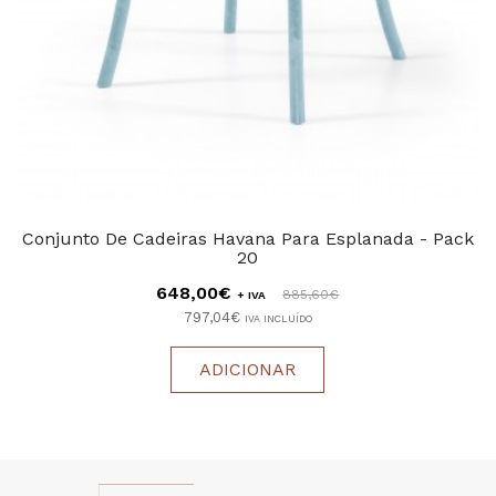
Conjunto De Cadeiras Havana Para Esplanada - Pack
20
648,00€
885,60€
+ IVA
797,04€
IVA INCLUÍDO
ADICIONAR