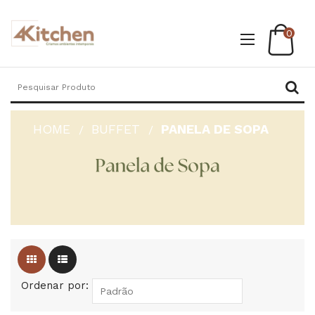
0
HOME
BUFFET
PANELA DE SOPA
Ordenar por: