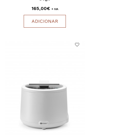
165,00€
+ IVA
ADICIONAR