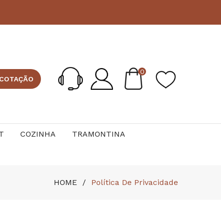
0
 COTAÇÃO
T
COZINHA
TRAMONTINA
HOME
Política De Privacidade