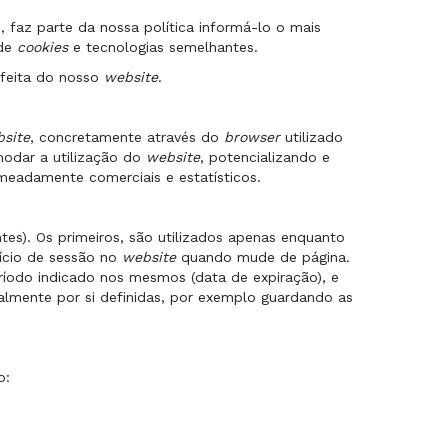
i
, faz parte da nossa política informá-lo o mais
 de
cookies
e tecnologias semelhantes.
a feita do nosso
website
.
site
, concretamente através do
browser
utilizado
modar a utilização do
website
, potencializando e
omeadamente comerciais e estatísticos.
ntes). Os primeiros, são utilizados apenas enquanto
nício de sessão no
website
quando mude de página.
ríodo indicado nos mesmos (data de expiração), e
lmente por si definidas, por exemplo guardando as
o: