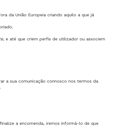
ora da União Europeia criando aquilo a que já
priado.
te
, e até que criem perfis de utilizador ou associem
ar a sua comunicação connosco nos termos da
.
inalize a encomenda, iremos informá-lo de que