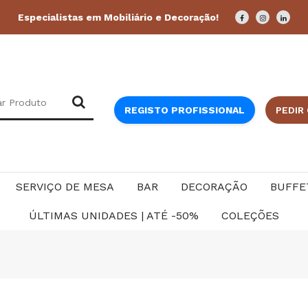
Especialistas em Mobiliário e Decoração!
REGISTO PROFISSIONAL
PEDIR
SERVIÇO DE MESA
BAR
DECORAÇÃO
BUFFE
ÚLTIMAS UNIDADES | ATÉ -50%
COLEÇÕES