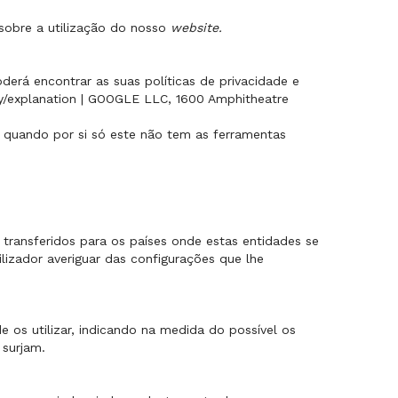
 sobre a utilização do nosso
website.
derá encontrar as suas políticas de privacidade e
y/explanation | GOOGLE LLC, 1600 Amphitheatre
quando por si só este não tem as ferramentas
 transferidos para os países onde estas entidades se
lizador averiguar das configurações que lhe
e os utilizar, indicando na medida do possível os
 surjam.