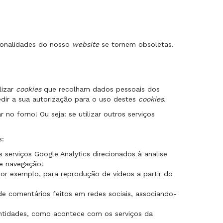
ionalidades do nosso
website
se tornem obsoletas.
lizar
cookies
que recolham dados pessoais dos
dir a sua autorização para o uso destes
cookies.
 forno! Ou seja: se utilizar outros serviços
s:
 serviços Google Analytics direcionados à analise
de navegação!
or exemplo, para reprodução de vídeos a partir do
e comentários feitos em redes sociais, associando-
entidades, como acontece com os serviços da