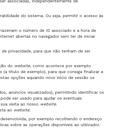
 ser associadas, independentemente de
bilidade do sistema. Ou seja, permitir o acesso às
mazenam o número de ID associado e a hora de
nternet abertas no navegador sem ter de iniciar
 de privacidade, para que não tenham de ser
ação do
website
, como acontece por exemplo
a título de exemplo), para que consiga finalizar a
 estas opções aquando novo início de sessão os
ados, anúncios visualizados), permitindo identificar os
s
pode ser usado para ajudar os eventuais
 sua visita ao nosso
website
.
ista ao
website.
 desenvolvida, por exemplo recolhendo o endereço
icas sobre as operações disponíveis ao utilizador.