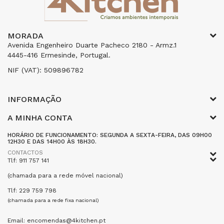
MORADA
Avenida Engenheiro Duarte Pacheco 2180 - Armz.1
4445-416 Ermesinde, Portugal.
NIF (VAT): 509896782
INFORMAÇÃO
A MINHA CONTA
HORÁRIO DE FUNCIONAMENTO: SEGUNDA A SEXTA-FEIRA, DAS 09H00
12H30 E DAS 14H00 ÀS 18H30.
CONTACTOS
Tlf: 911 757 141
(chamada para a rede móvel nacional)
Tlf: 229 759 798
(chamada para a rede fixa nacional)
Email: encomendas@4kitchen.pt