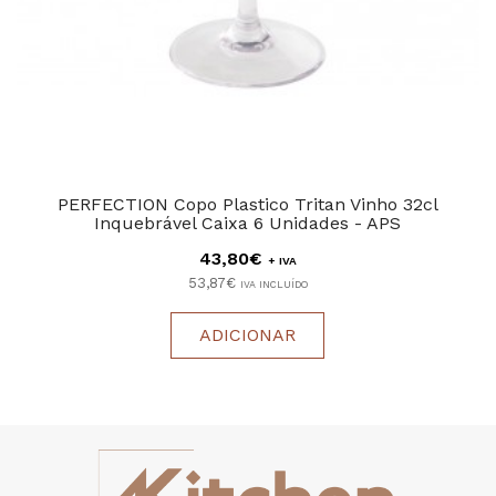
PERFECTION Copo Plastico Tritan Vinho 32cl
Inquebrável Caixa 6 Unidades - APS
43,80€
+ IVA
53,87€
IVA INCLUÍDO
ADICIONAR