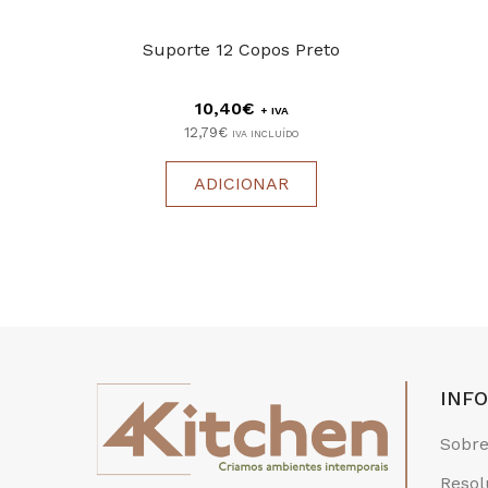
Suporte 12 Copos Preto
10,40€
+ IVA
12,79€
IVA INCLUÍDO
ADICIONAR
INF
Sobre
Resol