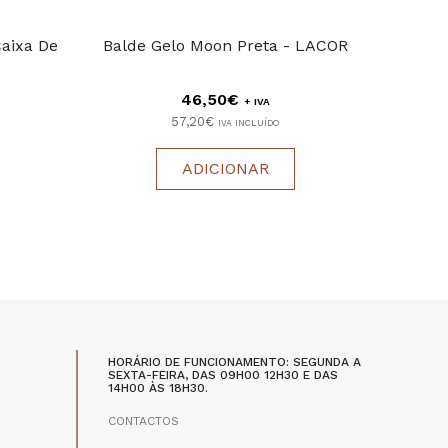
Caixa De
Balde Gelo Moon Preta - LACOR
Champa
46,50€
+ IVA
57,20€
IVA INCLUÍDO
ADICIONAR
HORÁRIO DE FUNCIONAMENTO: SEGUNDA A
SEXTA-FEIRA, DAS 09H00 12H30 E DAS
14H00 ÀS 18H30.
CONTACTOS