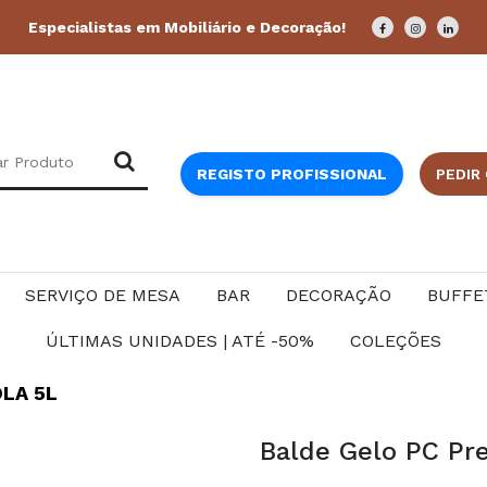
Especialistas em Mobiliário e Decoração!
REGISTO PROFISSIONAL
PEDIR
SERVIÇO DE MESA
BAR
DECORAÇÃO
BUFFE
ÚLTIMAS UNIDADES | ATÉ -50%
COLEÇÕES
LA 5L
Balde Gelo PC Pr