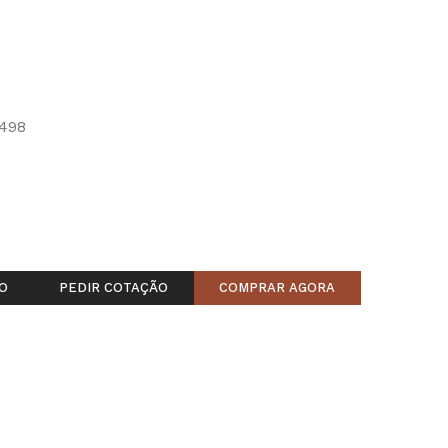
498
O
PEDIR COTAÇÃO
COMPRAR AGORA