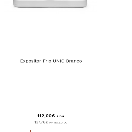
Expositor Frio UNIQ Branco
112,00€
+ IVA
137,76€
IVA INCLUÍDO