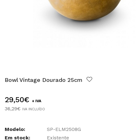
Bowl Vintage Dourado 25cm
29,50€
+ IVA
36,29€
IVA INCLUÍDO
Modelo:
SP-ELM2508G
Em stock:
Existente