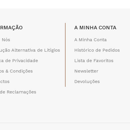
ORMAÇÃO
A MINHA CONTA
 Nós
A Minha Conta
ução Alternativa de Litígios
Histórico de Pedidos
ica de Privacidade
Lista de Favoritos
s & Condições
Newsletter
ctos
Devoluções
 de Reclamações