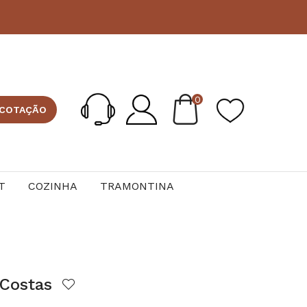
0
 COTAÇÃO
T
COZINHA
TRAMONTINA
 Costas