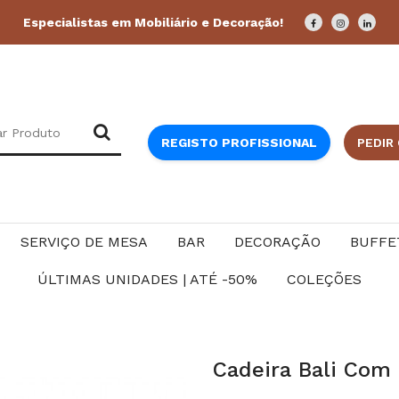
Especialistas em Mobiliário e Decoração!
REGISTO PROFISSIONAL
PEDIR
SERVIÇO DE MESA
BAR
DECORAÇÃO
BUFFE
ÚLTIMAS UNIDADES | ATÉ -50%
COLEÇÕES
Cadeira Bali Com