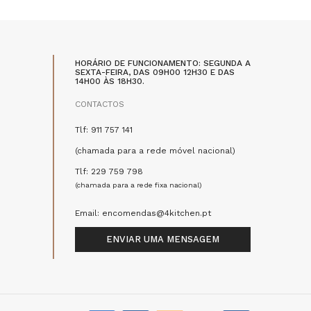
HORÁRIO DE FUNCIONAMENTO: SEGUNDA A
SEXTA-FEIRA, DAS 09H00 12H30 E DAS
14H00 ÀS 18H30.
CONTACTOS
Tlf: 911 757 141
(chamada para a rede móvel nacional)
Tlf: 229 759 798
(chamada para a rede fixa nacional)
Email: encomendas@4kitchen.pt
ENVIAR UMA MENSAGEM