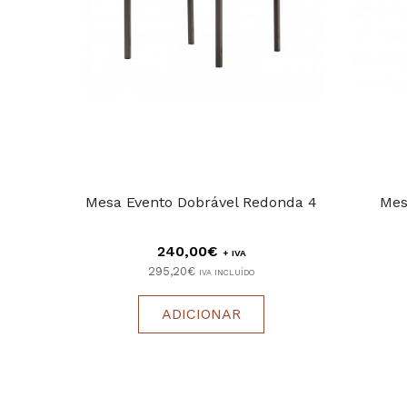
Mesa Evento Dobrável Redonda 4
Mes
240,00€
+ IVA
295,20€
IVA INCLUÍDO
ADICIONAR