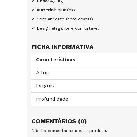
✔
Peso
: 4,3 kg
✔
Material
: Alumínio
✔ Com encosto (com costas)
✔ Design elegante e confortável
FICHA INFORMATIVA
Características
Altura
Largura
Profundidade
COMENTÁRIOS (0)
Não há comentários a este produto.