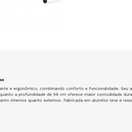
as
ante e ergonômico, combinando conforto e funcionalidade. Seu a
quanto a profundidade de 59 cm oferece maior comodidade duran
tanto internos quanto externos. Fabricada em alumínio leve e resis