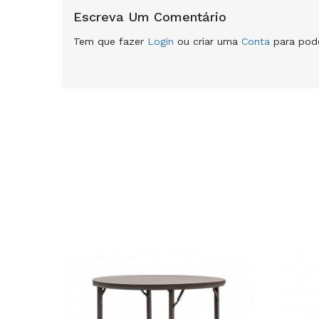
Escreva Um Comentário
Tem que fazer
Login
ou criar uma
Conta
para pode