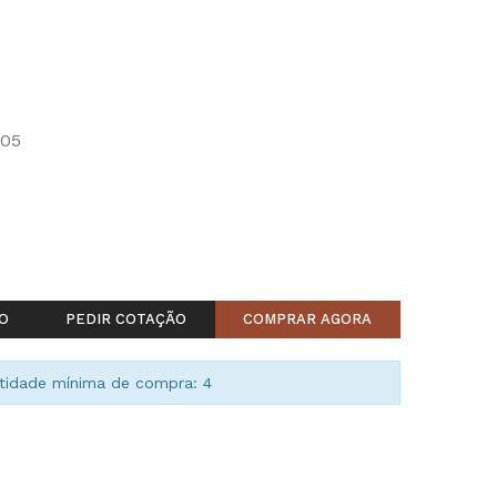
05
O
PEDIR COTAÇÃO
COMPRAR AGORA
idade mínima de compra: 4