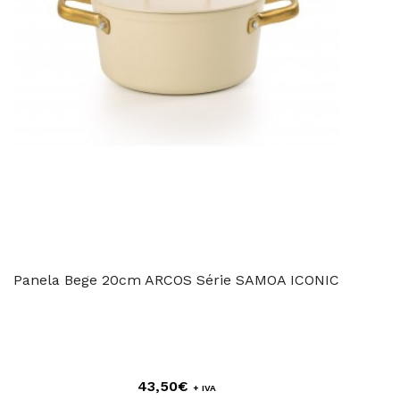
Panela Bege 20cm ARCOS Série SAMOA ICONIC
43,50€
+ IVA