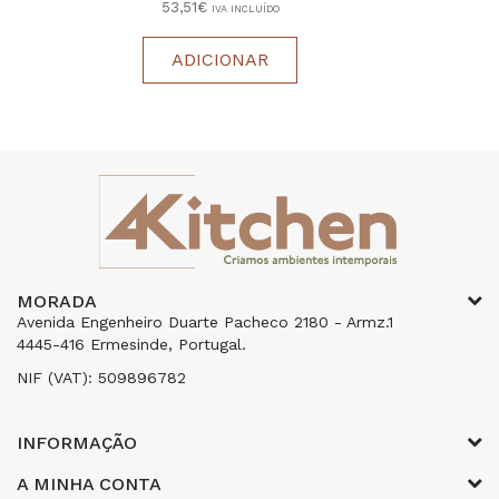
53,51€
IVA INCLUÍDO
ADICIONAR
MORADA
Avenida Engenheiro Duarte Pacheco 2180 - Armz.1
4445-416 Ermesinde, Portugal.
NIF (VAT): 509896782
INFORMAÇÃO
A MINHA CONTA