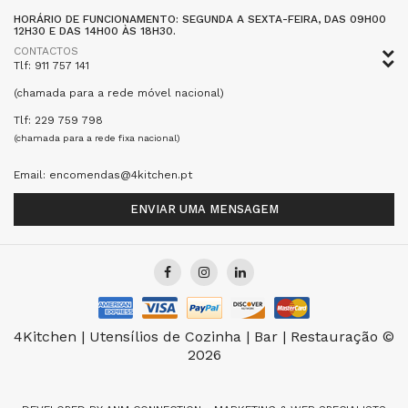
HORÁRIO DE FUNCIONAMENTO: SEGUNDA A SEXTA-FEIRA, DAS 09H00
12H30 E DAS 14H00 ÀS 18H30.
CONTACTOS
Tlf: 911 757 141
(chamada para a rede móvel nacional)
Tlf: 229 759 798
(chamada para a rede fixa nacional)
Email: encomendas@4kitchen.pt
ENVIAR UMA MENSAGEM
4Kitchen | Utensílios de Cozinha | Bar | Restauração ©
2026