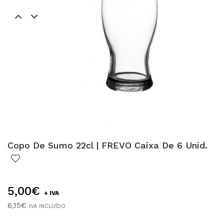
Copo De Sumo 22cl | FREVO Caixa De 6 Unid.
5,00€
+ IVA
6,15€
IVA INCLUÍDO