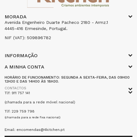
MORADA
Avenida Engenheiro Duarte Pacheco 2180 - Armz.1
4445-416 Ermesinde, Portugal.
NIF (VAT): 509896782
INFORMAÇÃO
A MINHA CONTA
HORÁRIO DE FUNCIONAMENTO: SEGUNDA A SEXTA-FEIRA, DAS 09H00
12H30 E DAS 14H00 ÀS 18H30.
CONTACTOS
Tlf: 911 757 141
(chamada para a rede móvel nacional)
Tlf: 229 759 798
(chamada para a rede fixa nacional)
Email: encomendas@4kitchen.pt