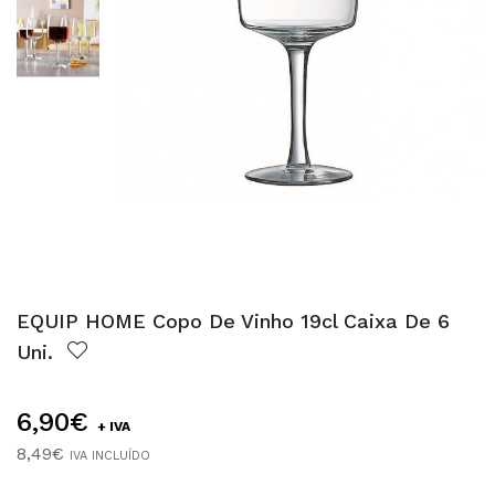
EQUIP HOME Copo De Vinho 19cl Caixa De 6
Uni.
6,90€
+ IVA
8,49€
IVA INCLUÍDO