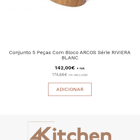
Conjunto 5 Peças Com Bloco ARCOS Série RIVIERA
BLANC
142,00€
+ IVA
174,66€
IVA INCLUÍDO
ADICIONAR