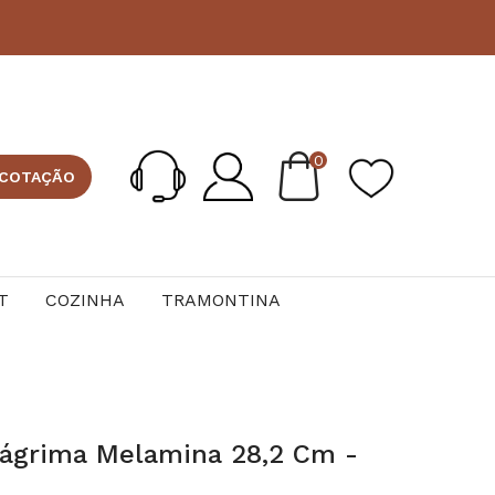
0
 COTAÇÃO
T
COZINHA
TRAMONTINA
ágrima Melamina 28,2 Cm -