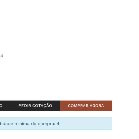
54
O
PEDIR COTAÇÃO
COMPRAR AGORA
idade mínima de compra: 4