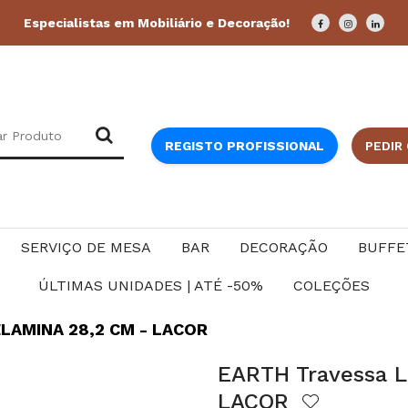
Especialistas em Mobiliário e Decoração!
REGISTO PROFISSIONAL
PEDIR
SERVIÇO DE MESA
BAR
DECORAÇÃO
BUFFE
ÚLTIMAS UNIDADES | ATÉ -50%
COLEÇÕES
LAMINA 28,2 CM - LACOR
EARTH Travessa L
LACOR