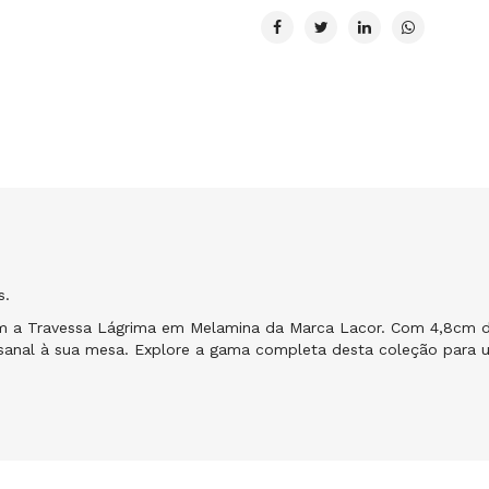
s.
om a Travessa Lágrima em Melamina da Marca Lacor. Com 4,8cm d
sanal à sua mesa. Explore a gama completa desta coleção para u