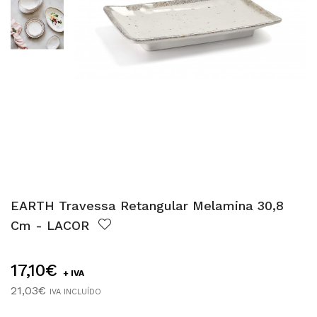
EARTH Travessa Retangular Melamina 30,8
Cm - LACOR
17,10€
+ IVA
21,03€
IVA INCLUÍDO