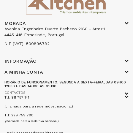
MORADA
Avenida Engenheiro Duarte Pacheco 2180 - Armz.1
4445-416 Ermesinde, Portugal.
NIF (VAT): 509896782
INFORMAÇÃO
A MINHA CONTA
HORÁRIO DE FUNCIONAMENTO: SEGUNDA A SEXTA-FEIRA, DAS 09H00
12H30 E DAS 14H00 ÀS 18H30.
CONTACTOS
Tlf: 911 757 141
(chamada para a rede móvel nacional)
Tlf: 229 759 798
(chamada para a rede fixa nacional)