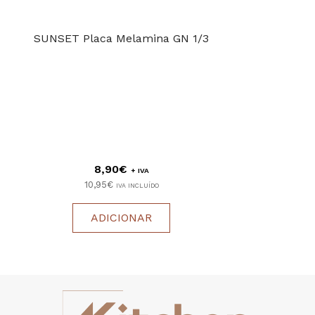
SUNSET Placa Melamina GN 1/3
8,90€
+ IVA
10,95€
IVA INCLUÍDO
ADICIONAR