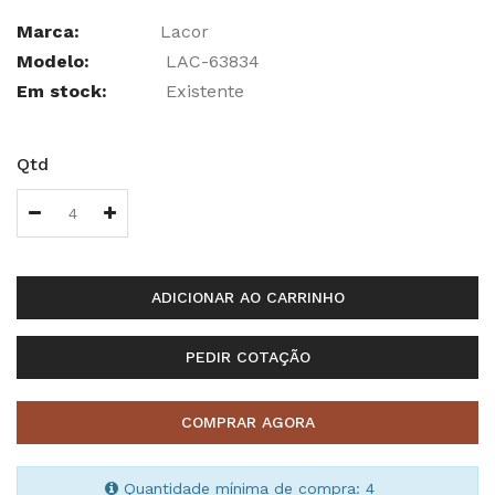
Marca:
Lacor
Modelo:
LAC-63834
Em stock:
Existente
Qtd
ADICIONAR AO CARRINHO
PEDIR COTAÇÃO
COMPRAR AGORA
Quantidade mínima de compra: 4