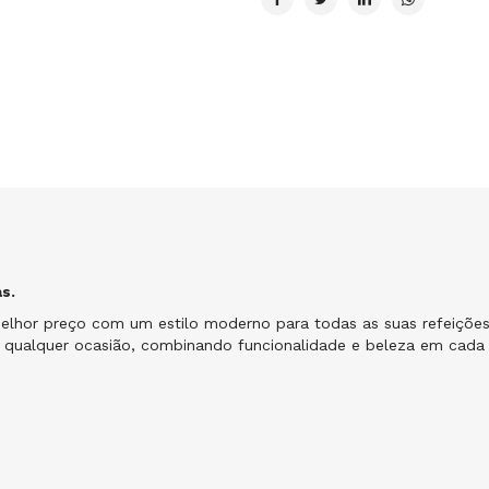
s.
elhor preço com um estilo moderno para todas as suas refeições.
a qualquer ocasião, combinando funcionalidade e beleza em cada