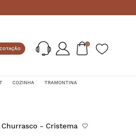
0
 COTAÇÃO
T
COZINHA
TRAMONTINA
 Churrasco - Cristema