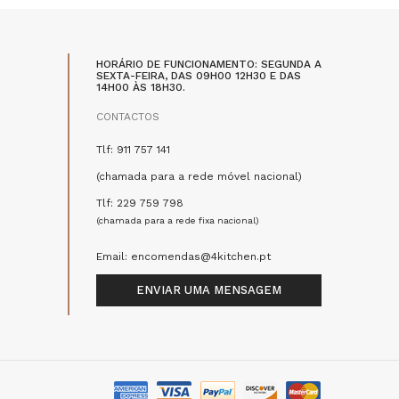
HORÁRIO DE FUNCIONAMENTO: SEGUNDA A
SEXTA-FEIRA, DAS 09H00 12H30 E DAS
14H00 ÀS 18H30.
CONTACTOS
Tlf: 911 757 141
(chamada para a rede móvel nacional)
Tlf: 229 759 798
(chamada para a rede fixa nacional)
Email: encomendas@4kitchen.pt
ENVIAR UMA MENSAGEM