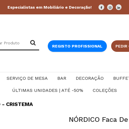
Especialistas em Mobiliário e Decoração!
REGISTO PROFISSIONAL
PEDIR
SERVIÇO DE MESA
BAR
DECORAÇÃO
BUFFE
ÚLTIMAS UNIDADES | ATÉ -50%
COLEÇÕES
 - CRISTEMA
NÓRDICO Faca De