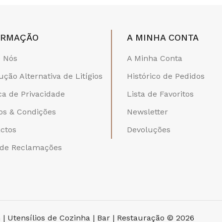
ORMAÇÃO
A MINHA CONTA
 Nós
A Minha Conta
ução Alternativa de Litígios
Histórico de Pedidos
ica de Privacidade
Lista de Favoritos
s & Condições
Newsletter
ctos
Devoluções
 de Reclamações
 | Utensílios de Cozinha | Bar | Restauração © 2026