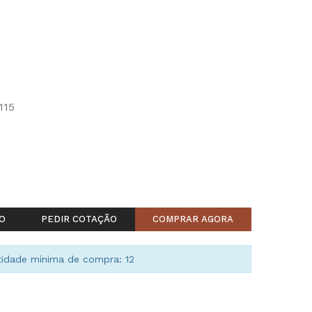
115
O
PEDIR COTAÇÃO
COMPRAR AGORA
idade mínima de compra: 12