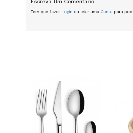
Escreva Um Comentário
Tem que fazer
Login
ou criar uma
Conta
para pode