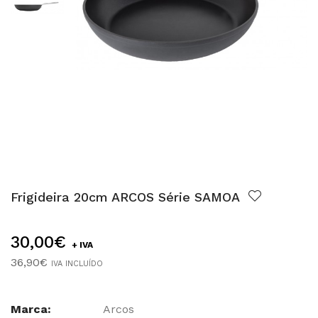
Frigideira 20cm ARCOS Série SAMOA
30,00€
+ IVA
36,90€
IVA INCLUÍDO
Marca:
Arcos