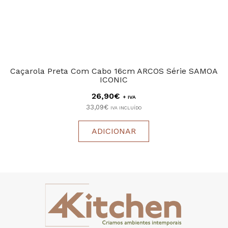
Caçarola Preta Com Cabo 16cm ARCOS Série SAMOA
ICONIC
26,90€
+ IVA
33,09€
IVA INCLUÍDO
ADICIONAR