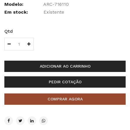
Modelo:
ARC-716110
Em stock:
Existente
Qtd
ADICIONAR AO CARRINHO
PEDIR COTAÇÃO
COMPRAR AGORA