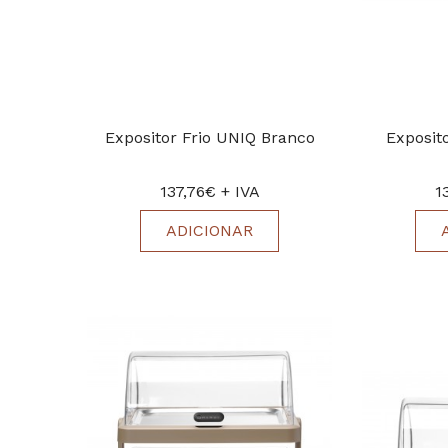
Expositor Frio UNIQ Branco
Exposit
137,76€ + IVA
1
ADICIONAR