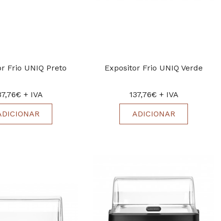
or Frio UNIQ Preto
Expositor Frio UNIQ Verde
37,76€ + IVA
137,76€ + IVA
ADICIONAR
ADICIONAR