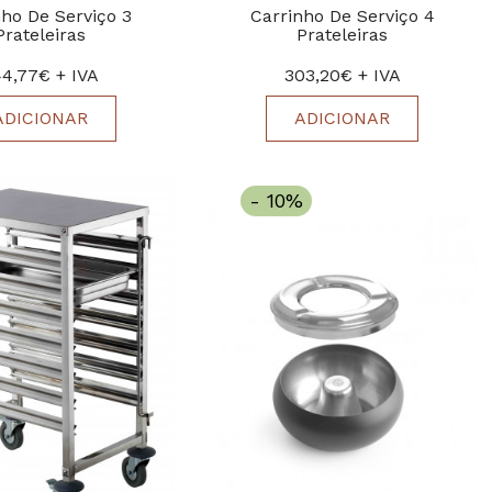
nho De Serviço 3
Carrinho De Serviço 4
Prateleiras
Prateleiras
4,77€ + IVA
303,20€ + IVA
ADICIONAR
ADICIONAR
- 10%