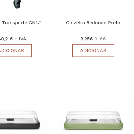
 Transporte GN1/1
Cinzeiro Redondo Preto
60,21€ + IVA
8,25€
9,16€
ADICIONAR
ADICIONAR