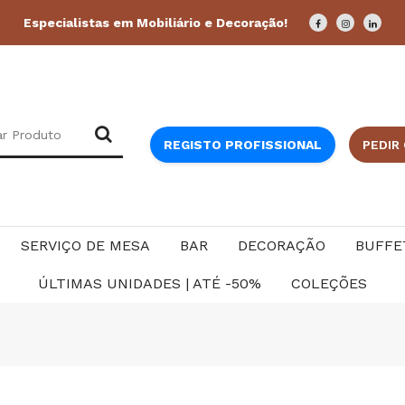
Especialistas em Mobiliário e Decoração!
REGISTO PROFISSIONAL
PEDIR
SERVIÇO DE MESA
BAR
DECORAÇÃO
BUFFE
ÚLTIMAS UNIDADES | ATÉ -50%
COLEÇÕES