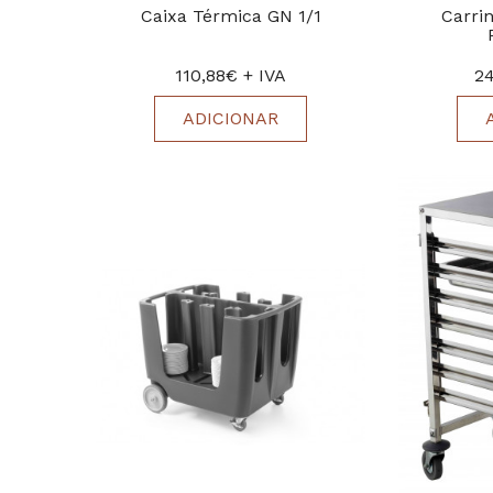
Caixa Térmica GN 1/1
Carri
110,88€ + IVA
24
ADICIONAR