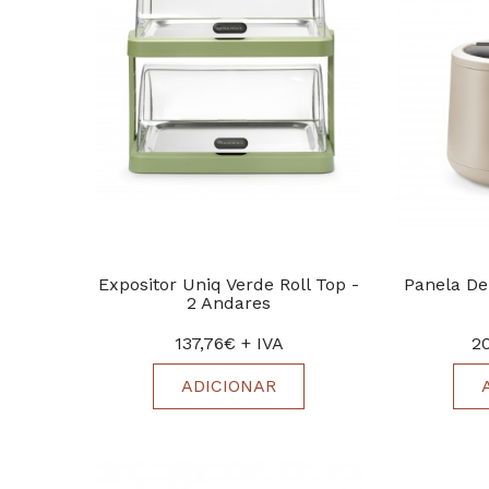
Expositor Uniq Verde Roll Top -
Panela De
2 Andares
137,76€ + IVA
2
ADICIONAR