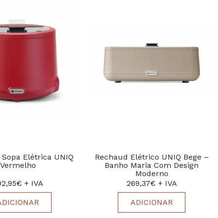
 Sopa Elétrica UNIQ
Rechaud Elétrico UNIQ Bege –
Vermelho
Banho Maria Com Design
Moderno
02,95€ + IVA
269,37€ + IVA
ADICIONAR
ADICIONAR