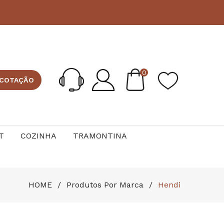
0
 COTAÇÃO
T
COZINHA
TRAMONTINA
HOME
Produtos Por Marca
Hendi