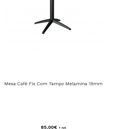
Mesa Café Fix Com Tampo Melamina 19mm
85,00€
+ IVA