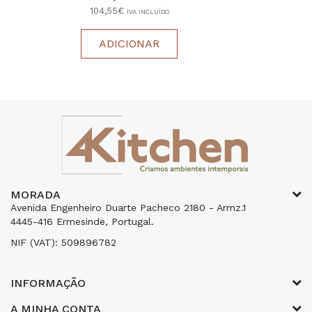
104,55€
IVA INCLUÍDO
ADICIONAR
MORADA
Avenida Engenheiro Duarte Pacheco 2180 - Armz.1
4445-416 Ermesinde, Portugal.
NIF (VAT): 509896782
INFORMAÇÃO
A MINHA CONTA