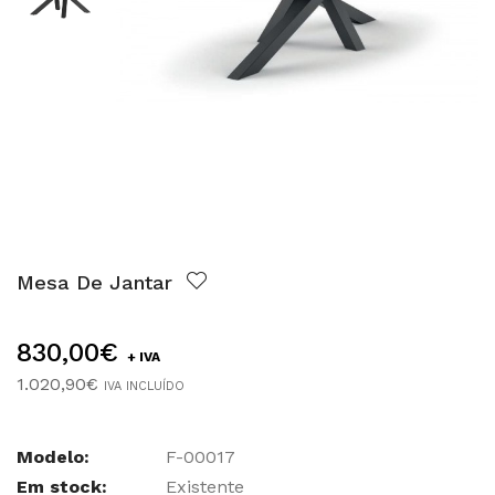
Mesa De Jantar
830,00€
+ IVA
1.020,90€
IVA INCLUÍDO
Modelo:
F-00017
Em stock:
Existente