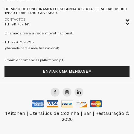
HORÁRIO DE FUNCIONAMENTO: SEGUNDA A SEXTA-FEIRA, DAS 09H00
12H30 E DAS 14H00 ÀS 18H30.
CONTACTOS
Tlf: 911 757 141
(chamada para a rede móvel nacional)
Tlf: 229 759 798
(chamada para a rede fixa nacional)
Email: encomendas@4kitchen.pt
ENVIAR UMA MENSAGEM
4Kitchen | Utensílios de Cozinha | Bar | Restauração ©
2026