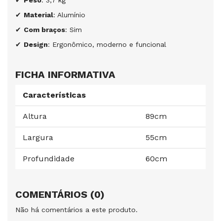
✔
Material
: Alumínio
✔
Com braços
: Sim
✔
Design
: Ergonômico, moderno e funcional
FICHA INFORMATIVA
Características
Altura
89cm
Largura
55cm
Profundidade
60cm
COMENTÁRIOS (0)
Não há comentários a este produto.