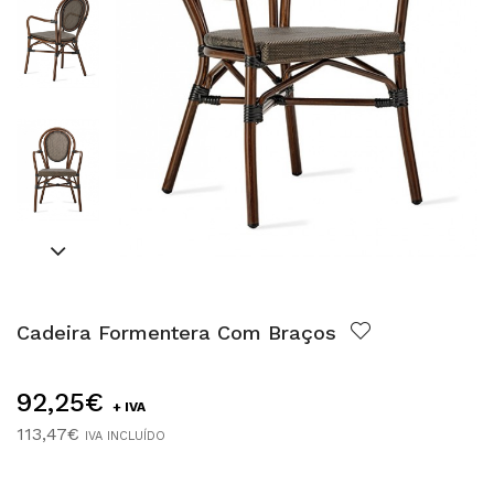
Cadeira Formentera Com Braços
92,25€
+ IVA
113,47€
IVA INCLUÍDO