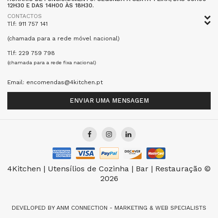
12H30 E DAS 14H00 ÀS 18H30.
CONTACTOS
Tlf: 911 757 141
(chamada para a rede móvel nacional)
Tlf: 229 759 798
(chamada para a rede fixa nacional)
Email: encomendas@4kitchen.pt
ENVIAR UMA MENSAGEM
4Kitchen | Utensílios de Cozinha | Bar | Restauração ©
2026
DEVELOPED BY
ANM CONNECTION - MARKETING & WEB SPECIALISTS