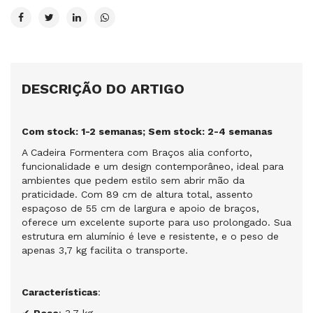
DESCRIÇÃO DO ARTIGO
Com stock: 1-2 semanas; Sem stock: 2-4 semanas
A Cadeira Formentera com Braços alia conforto,
funcionalidade e um design contemporâneo, ideal para
ambientes que pedem estilo sem abrir mão da
praticidade. Com 89 cm de altura total, assento
espaçoso de 55 cm de largura e apoio de braços,
oferece um excelente suporte para uso prolongado. Sua
estrutura em alumínio é leve e resistente, e o peso de
apenas 3,7 kg facilita o transporte.
Características
:
✔
Peso
: 3,7 kg