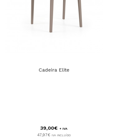
Cadeira Elite
39,00€
+ IVA
47,97€
IVA INCLUÍDO