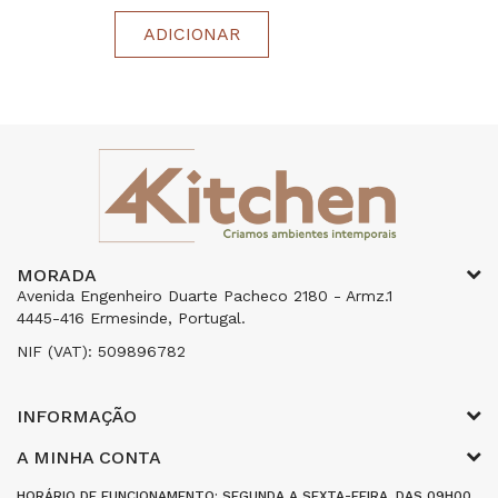
ADICIONAR
MORADA
Avenida Engenheiro Duarte Pacheco 2180 - Armz.1
4445-416 Ermesinde, Portugal.
NIF (VAT): 509896782
INFORMAÇÃO
A MINHA CONTA
HORÁRIO DE FUNCIONAMENTO: SEGUNDA A SEXTA-FEIRA, DAS 09H00