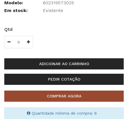
Modelo:
602319573025
Em stock:
Existente
Qtd
ADICIONAR AO CARRINHO
PEDIR COTAÇÃO
COMPRAR AGORA
Quantidade mínima de compra: 6