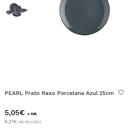
PEARL Prato Raso Porcelana Azul 25cm
5,05€
+ IVA
6,21€
IVA INCLUÍDO