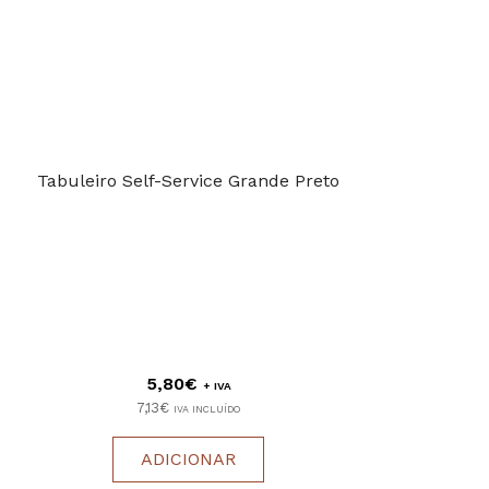
Tabuleiro Self-Service Grande Preto
5,80€
+ IVA
7,13€
IVA INCLUÍDO
ADICIONAR