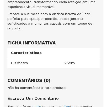
empratamento, transformando cada refeição em uma
experiência visual memorável.
Prepare a sua mesa com a distinta beleza de Pearl,
perfeita para qualquer ocasião, desde jantares
sofisticados a momentos casuais com um toque de
requinte.
FICHA INFORMATIVA
Características
Diâmetro
25cm
COMENTÁRIOS (0)
Não há comentários a este produto.
Escreva Um Comentário
Tem que fazer
Login
ou criar uma
Conta
para poder