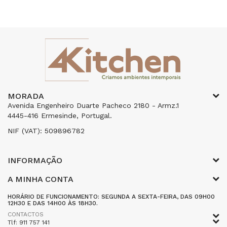
MORADA
Avenida Engenheiro Duarte Pacheco 2180 - Armz.1
4445-416 Ermesinde, Portugal.
NIF (VAT): 509896782
INFORMAÇÃO
A MINHA CONTA
HORÁRIO DE FUNCIONAMENTO: SEGUNDA A SEXTA-FEIRA, DAS 09H00
12H30 E DAS 14H00 ÀS 18H30.
CONTACTOS
Tlf: 911 757 141