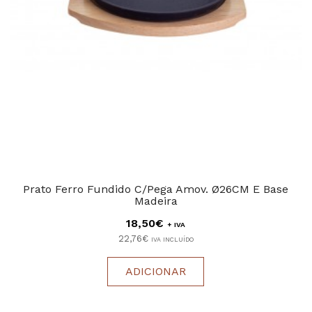
Prato Ferro Fundido C/Pega Amov. Ø26CM E Base
Madeira
18,50€
+ IVA
22,76€
IVA INCLUÍDO
ADICIONAR