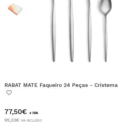
RABAT MATE Faqueiro 24 Peças - Cristema
77,50€
+ IVA
95,33€
IVA INCLUÍDO