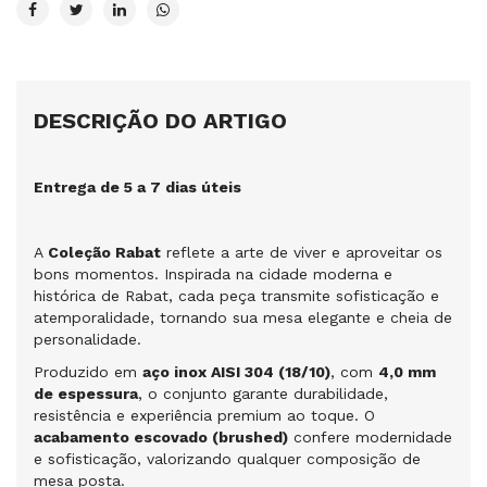
DESCRIÇÃO DO ARTIGO
Entrega de 5 a 7 dias úteis
A
Coleção Rabat
reflete a arte de viver e aproveitar os
bons momentos. Inspirada na cidade moderna e
histórica de Rabat, cada peça transmite sofisticação e
atemporalidade, tornando sua mesa elegante e cheia de
personalidade.
Produzido em
aço inox AISI 304 (18/10)
, com
4,0 mm
de espessura
, o conjunto garante durabilidade,
resistência e experiência premium ao toque. O
acabamento escovado (brushed)
confere modernidade
e sofisticação, valorizando qualquer composição de
mesa posta.