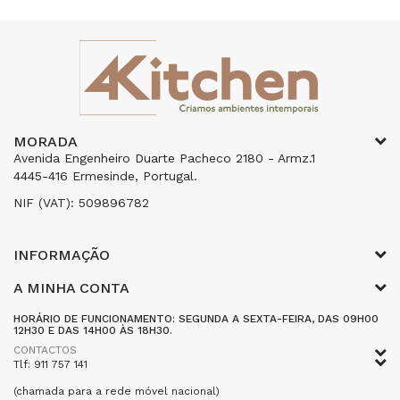
MORADA
Avenida Engenheiro Duarte Pacheco 2180 - Armz.1
4445-416 Ermesinde, Portugal.
NIF (VAT): 509896782
INFORMAÇÃO
A MINHA CONTA
HORÁRIO DE FUNCIONAMENTO: SEGUNDA A SEXTA-FEIRA, DAS 09H00
12H30 E DAS 14H00 ÀS 18H30.
CONTACTOS
Tlf: 911 757 141
(chamada para a rede móvel nacional)