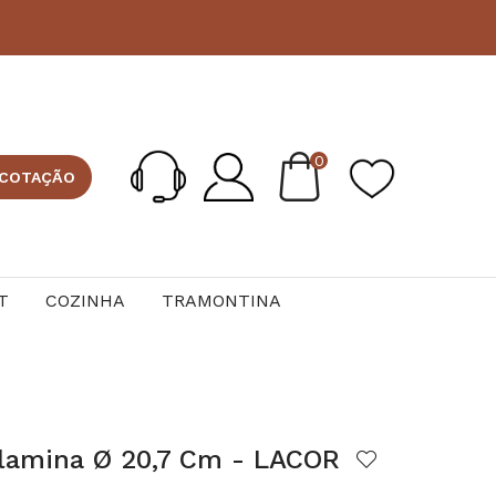
0
 COTAÇÃO
T
COZINHA
TRAMONTINA
elamina Ø 20,7 Cm - LACOR