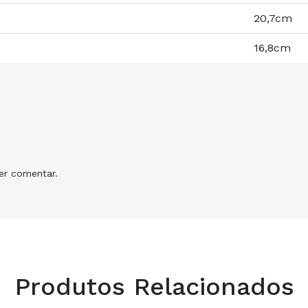
20,7cm
16,8cm
r comentar.
Produtos Relacionados