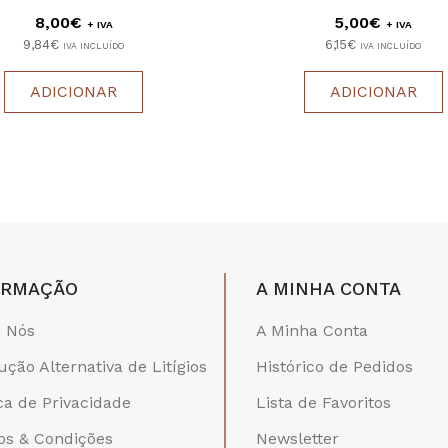
8,00€
5,00€
+ IVA
+ IVA
9,84€
6,15€
IVA INCLUÍDO
IVA INCLUÍDO
ADICIONAR
ADICIONAR
ORMAÇÃO
A MINHA CONTA
 Nós
A Minha Conta
ução Alternativa de Litígios
Histórico de Pedidos
ica de Privacidade
Lista de Favoritos
s & Condições
Newsletter