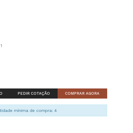
1
O
PEDIR COTAÇÃO
COMPRAR AGORA
idade mínima de compra: 4