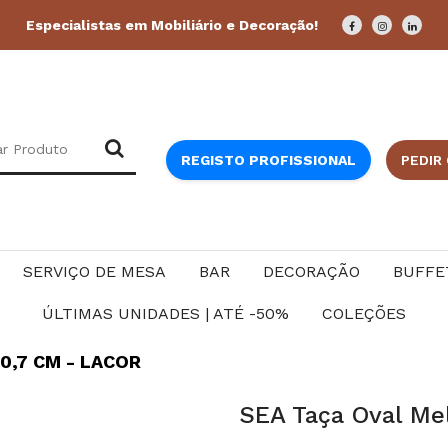
Especialistas em Mobiliário e Decoração!
REGISTO PROFISSIONAL
PEDIR
SERVIÇO DE MESA
BAR
DECORAÇÃO
BUFFE
ÚLTIMAS UNIDADES | ATÉ -50%
COLEÇÕES
0,7 CM - LACOR
SEA Taça Oval M