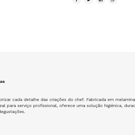
nas
orizar cada detalhe das criações do chef. Fabricada em melamina
eal para serviço profissional, oferece uma solução higiénica, durad
degustações.