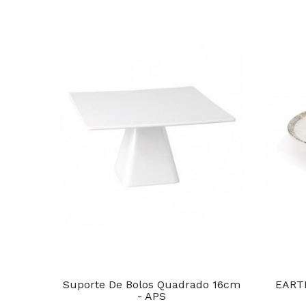
Suporte De Bolos Quadrado 16cm
EARTH
- APS