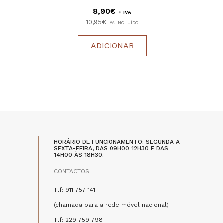
8,90€
+ IVA
10,95€
IVA INCLUÍDO
ADICIONAR
HORÁRIO DE FUNCIONAMENTO: SEGUNDA A
SEXTA-FEIRA, DAS 09H00 12H30 E DAS
14H00 ÀS 18H30.
CONTACTOS
Tlf: 911 757 141
(chamada para a rede móvel nacional)
Tlf: 229 759 798