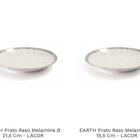
 Prato Raso Melamina Ø
EARTH Prato Raso Mela
21,5 Cm - LACOR
15,5 Cm - LACOR