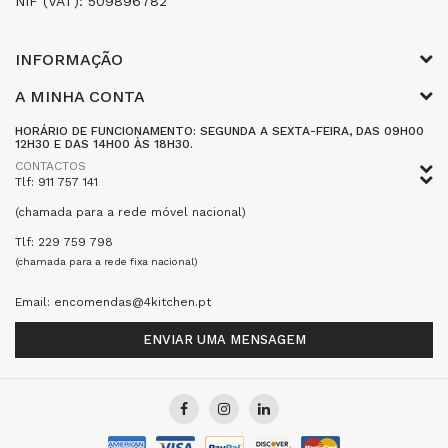
NIF (VAT): 509896782
INFORMAÇÃO
A MINHA CONTA
HORÁRIO DE FUNCIONAMENTO: SEGUNDA A SEXTA-FEIRA, DAS 09H00
12H30 E DAS 14H00 ÀS 18H30.
CONTACTOS
Tlf: 911 757 141
(chamada para a rede móvel nacional)
Tlf: 229 759 798
(chamada para a rede fixa nacional)
Email: encomendas@4kitchen.pt
ENVIAR UMA MENSAGEM