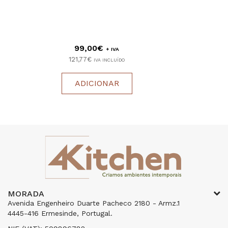
99,00€
+ IVA
121,77€
IVA INCLUÍDO
ADICIONAR
MORADA
Avenida Engenheiro Duarte Pacheco 2180 - Armz.1
4445-416 Ermesinde, Portugal.