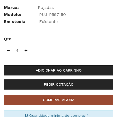
Marca:
Pujadas
Modelo:
PUJ-P597150
Em stock:
Existente
Qtd
ADICIONAR AO CARRINHO
PEDIR COTAÇÃO
COMPRAR AGORA
Quantidade mínima de compra: 4