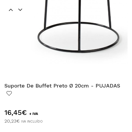
Suporte De Buffet Preto Ø 20cm - PUJADAS
16,45€
+ IVA
20,23€
IVA INCLUÍDO