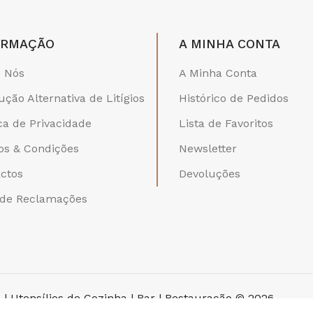
ORMAÇÃO
A MINHA CONTA
 Nós
A Minha Conta
ução Alternativa de Litígios
Histórico de Pedidos
ica de Privacidade
Lista de Favoritos
s & Condições
Newsletter
ctos
Devoluções
 de Reclamações
 | Utensílios de Cozinha | Bar | Restauração © 2026