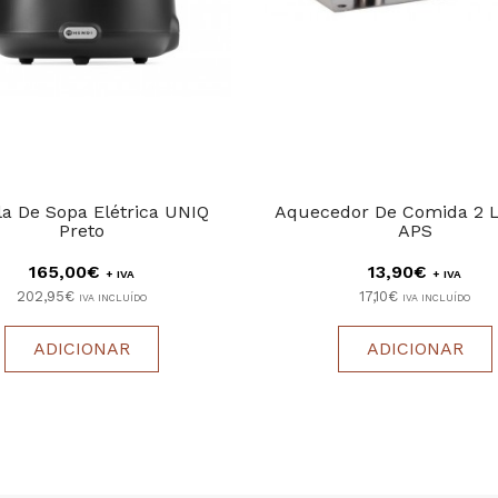
a De Sopa Elétrica UNIQ
Aquecedor De Comida 2 L
Preto
APS
165,00€
13,90€
+ IVA
+ IVA
202,95€
17,10€
IVA INCLUÍDO
IVA INCLUÍDO
ADICIONAR
ADICIONAR