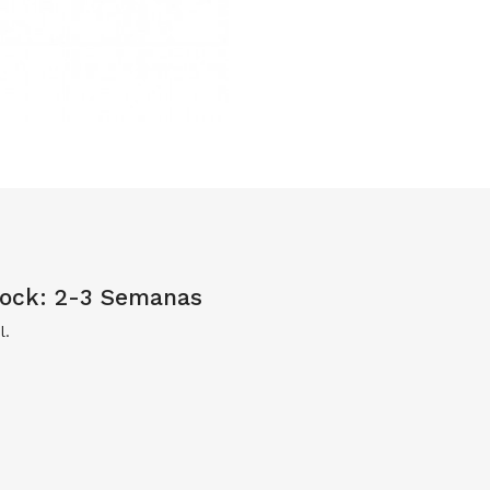
tock: 2-3 Semanas
l.