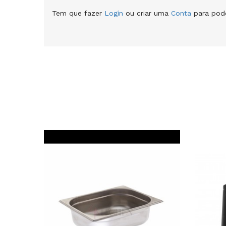
Tem que fazer
Login
ou criar uma
Conta
para pode