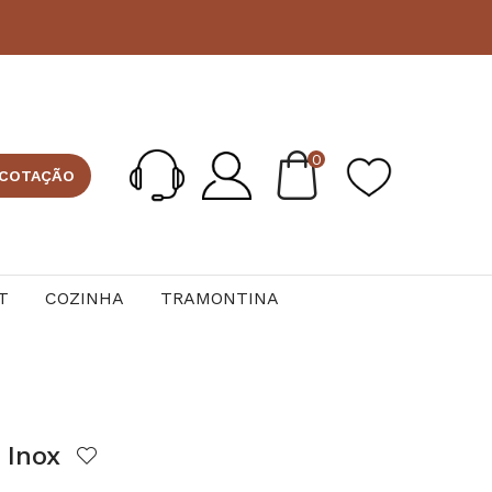
0
 COTAÇÃO
T
COZINHA
TRAMONTINA
 Inox