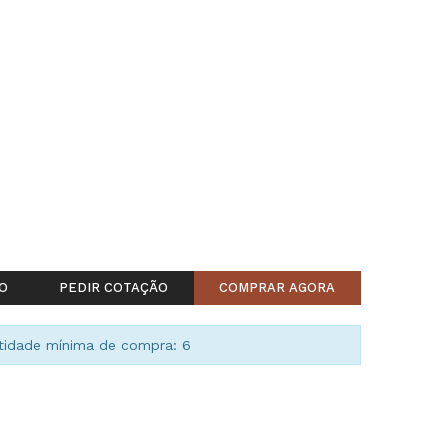
O
PEDIR COTAÇÃO
COMPRAR AGORA
idade mínima de compra: 6