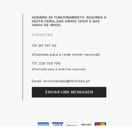
HORÁRIO DE FUNCIONAMENTO: SEGUNDA A
SEXTA-FEIRA, DAS 09H00 12H30 E DAS
14H00 ÀS 18H30.
CONTACTOS
Tlf: 911 757 141
(chamada para a rede móvel nacional)
Tlf: 229 759 798
(chamada para a rede fixa nacional)
Email: encomendas@4kitchen.pt
ENVIAR UMA MENSAGEM