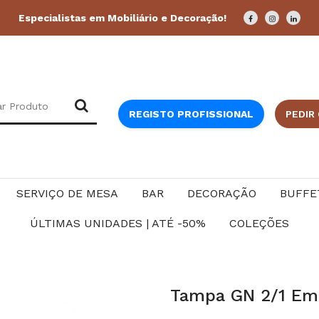
Especialistas em Mobiliário e Decoração!
REGISTO PROFISSIONAL
PEDIR
SERVIÇO DE MESA
BAR
DECORAÇÃO
BUFFE
ÚLTIMAS UNIDADES | ATÉ -50%
COLEÇÕES
Tampa GN 2/1 Em