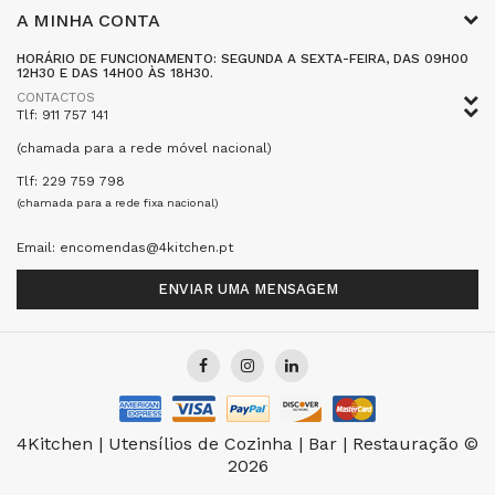
A MINHA CONTA
HORÁRIO DE FUNCIONAMENTO: SEGUNDA A SEXTA-FEIRA, DAS 09H00
12H30 E DAS 14H00 ÀS 18H30.
CONTACTOS
Tlf: 911 757 141
(chamada para a rede móvel nacional)
Tlf: 229 759 798
(chamada para a rede fixa nacional)
Email: encomendas@4kitchen.pt
ENVIAR UMA MENSAGEM
4Kitchen | Utensílios de Cozinha | Bar | Restauração ©
2026