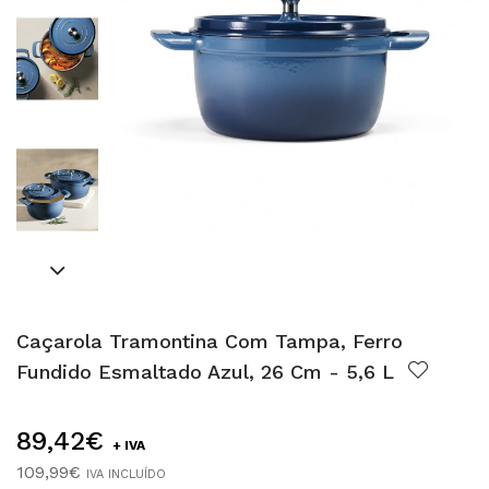
Caçarola Tramontina Com Tampa, Ferro
Fundido Esmaltado Azul, 26 Cm - 5,6 L
89,42€
+ IVA
109,99€
IVA INCLUÍDO