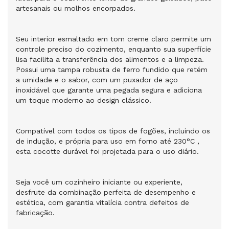
artesanais ou molhos encorpados.
Seu interior esmaltado em tom creme claro permite um
controle preciso do cozimento, enquanto sua superfície
lisa facilita a transferência dos alimentos e a limpeza.
Possui uma tampa robusta de ferro fundido que retém
a umidade e o sabor, com um puxador de aço
inoxidável que garante uma pegada segura e adiciona
um toque moderno ao design clássico.
Compatível com todos os tipos de fogões, incluindo os
de indução, e própria para uso em forno até 230°C ,
esta cocotte durável foi projetada para o uso diário.
Seja você um cozinheiro iniciante ou experiente,
desfrute da combinação perfeita de desempenho e
estética, com garantia vitalícia contra defeitos de
fabricação.