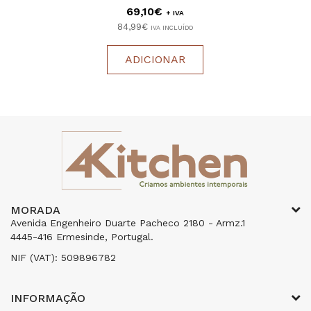
69,10€
+ IVA
84,99€
IVA INCLUÍDO
ADICIONAR
MORADA
Avenida Engenheiro Duarte Pacheco 2180 - Armz.1
4445-416 Ermesinde, Portugal.
NIF (VAT): 509896782
INFORMAÇÃO