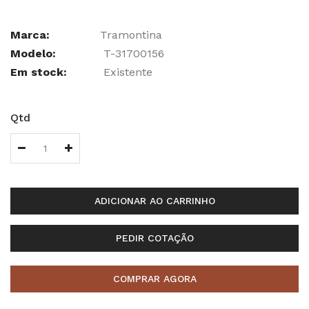
Marca:
Tramontina
Modelo:
T-31700156
Em stock:
Existente
Qtd
ADICIONAR AO CARRINHO
PEDIR COTAÇÃO
COMPRAR AGORA