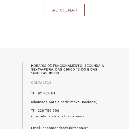
ADICIONAR
HORÁRIO DE FUNCIONAMENTO: SEGUNDA A
SEXTA-FEIRA, DAS 09H00 12H30 E DAS
14H00 ÀS 18H30.
CONTACTOS
Tlf: 911 757 141
(chamada para a rede móvel nacional)
Tlf: 229 759 798
(chamada para a rede fixa nacional)
Email: encomendas@4kitchen.pt