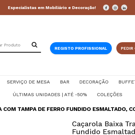
Especialistas em Mobiliário e Decoração!
REGISTO PROFISSIONAL
PEDIR
SERVIÇO DE MESA
BAR
DECORAÇÃO
BUFFE
ÚLTIMAS UNIDADES | ATÉ -50%
COLEÇÕES
COM TAMPA DE FERRO FUNDIDO ESMALTADO, COR 
Caçarola Baixa T
Fundido Esmaltad