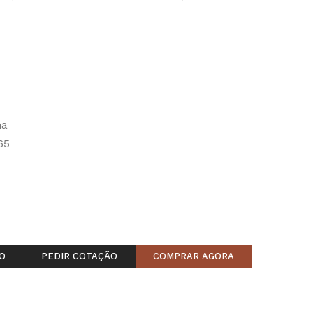
na
65
O
PEDIR COTAÇÃO
COMPRAR AGORA