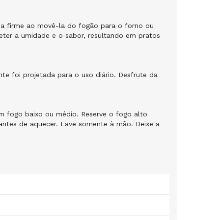
da firme ao movê-la do fogão para o forno ou
reter a umidade e o sabor, resultando em pratos
nte foi projetada para o uso diário. Desfrute da
 fogo baixo ou médio. Reserve o fogo alto
 antes de aquecer. Lave somente à mão. Deixe a