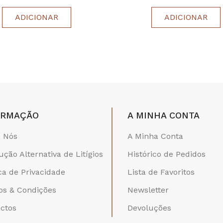
ADICIONAR
ADICIONAR
ORMAÇÃO
A MINHA CONTA
 Nós
A Minha Conta
ução Alternativa de Litígios
Histórico de Pedidos
ica de Privacidade
Lista de Favoritos
s & Condições
Newsletter
ctos
Devoluções