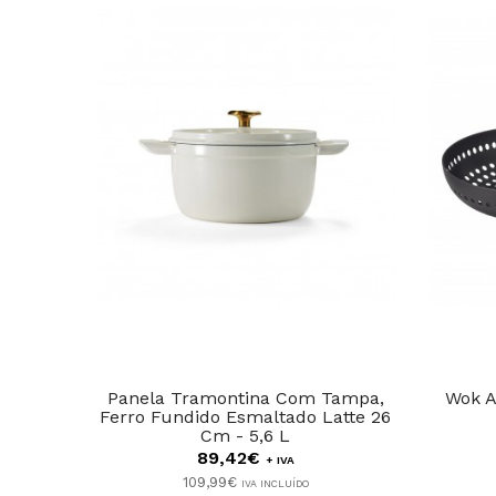
Panela Tramontina Com Tampa,
Wok A
Ferro Fundido Esmaltado Latte 26
Cm - 5,6 L
89,42€
+ IVA
109,99€
IVA INCLUÍDO