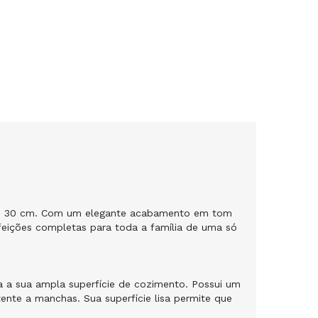
na de 30 cm. Com um elegante acabamento em tom
efeições completas para toda a família de uma só
da a sua ampla superfície de cozimento. Possui um
tente a manchas. Sua superfície lisa permite que