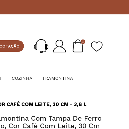
0
 COTAÇÃO
T
COZINHA
TRAMONTINA
CAFÉ COM LEITE, 30 CM - 3,8 L
ramontina Com Tampa De Ferro
o, Cor Café Com Leite, 30 Cm