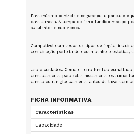
Para máximo controle e segurança, a panela é eq
para a mesa. A tampa de ferro fundido maciço pos
suculentos e saborosos.
Compatível com todos os tipos de fogão, incluindo 
combinação perfeita de desempenho e estética, com
Uso e cuidados: Como o ferro fundido esmaltado
principalmente para selar inicialmente os alimen
panela esfriar gradualmente antes de lavar com u
FICHA INFORMATIVA
Características
Capacidade