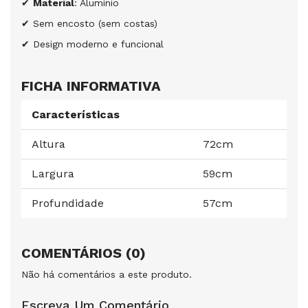
✔
Material
: Alumínio
✔ Sem encosto (sem costas)
✔ Design moderno e funcional
FICHA INFORMATIVA
Características
Altura
72cm
Largura
59cm
Profundidade
57cm
COMENTÁRIOS (0)
Não há comentários a este produto.
Escreva Um Comentário