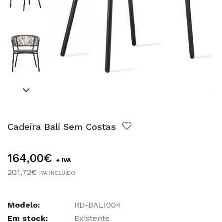
Cadeira Bali Sem Costas
164,00€
+ IVA
201,72€
IVA INCLUÍDO
Modelo:
RD-BALI004
Em stock:
Existente