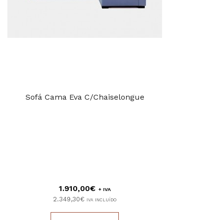
Sofá Cama Eva C/Chaiselongue
1.910,00€
+ IVA
2.349,30€
IVA INCLUÍDO