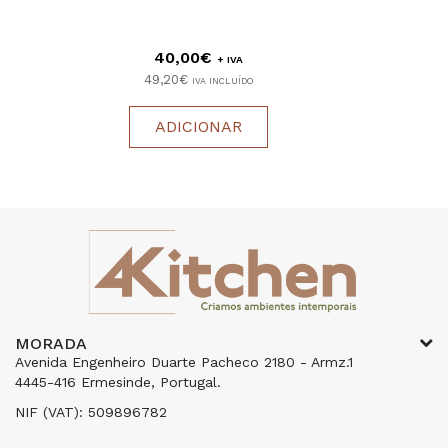
40,00€
+ IVA
49,20€
IVA INCLUÍDO
ADICIONAR
MORADA
Avenida Engenheiro Duarte Pacheco 2180 - Armz.1
4445-416 Ermesinde, Portugal.
NIF (VAT): 509896782