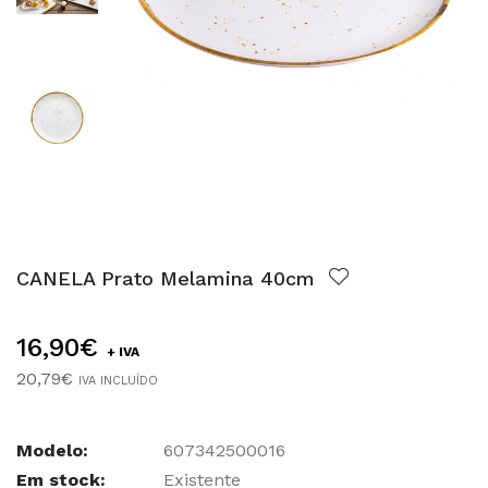
CANELA Prato Melamina 40cm
16,90€
+ IVA
20,79€
IVA INCLUÍDO
Modelo:
607342500016
Em stock:
Existente