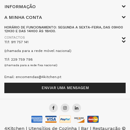
INFORMAÇÃO
A MINHA CONTA
HORÁRIO DE FUNCIONAMENTO: SEGUNDA A SEXTA-FEIRA, DAS 09H00
12H30 E DAS 14H00 ÀS 18H30.
CONTACTOS
Tlf: 911 757 141
(chamada para a rede móvel nacional)
Tlf: 229 759 798
(chamada para a rede fixa nacional)
Email: encomendas@4kitchen.pt
ENVIAR UMA MENSAGEM
4Kitchen | Utensílios de Cozinha | Bar | Restauração ©