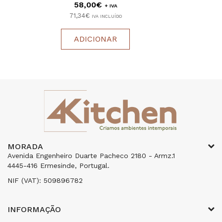
58,00€
+ IVA
71,34€
IVA INCLUÍDO
ADICIONAR
MORADA
Avenida Engenheiro Duarte Pacheco 2180 - Armz.1
4445-416 Ermesinde, Portugal.
NIF (VAT): 509896782
INFORMAÇÃO