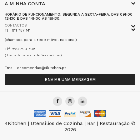
A MINHA CONTA
HORÁRIO DE FUNCIONAMENTO: SEGUNDA A SEXTA-FEIRA, DAS 09H00
12H30 E DAS 14H00 ÀS 18H30.
CONTACTOS
Tlf: 911 757 141
(chamada para a rede móvel nacional)
Tlf: 229 759 798
(chamada para a rede fixa nacional)
Email: encomendas@4kitchen.pt
ENVIAR UMA MENSAGEM
4Kitchen | Utensílios de Cozinha | Bar | Restauração ©
2026