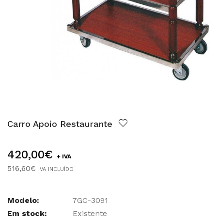
Carro Apoio Restaurante
420,00€
+ IVA
516,60€
IVA INCLUÍDO
Modelo:
7GC-3091
Em stock:
Existente