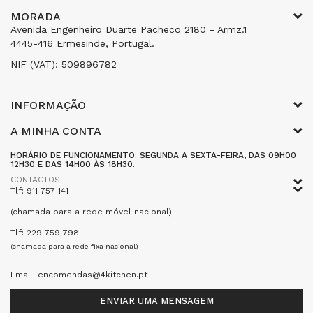
MORADA
Avenida Engenheiro Duarte Pacheco 2180 - Armz.1
4445-416 Ermesinde, Portugal.
NIF (VAT): 509896782
INFORMAÇÃO
A MINHA CONTA
HORÁRIO DE FUNCIONAMENTO: SEGUNDA A SEXTA-FEIRA, DAS 09H00
12H30 E DAS 14H00 ÀS 18H30.
CONTACTOS
Tlf: 911 757 141
(chamada para a rede móvel nacional)
Tlf: 229 759 798
(chamada para a rede fixa nacional)
Email: encomendas@4kitchen.pt
ENVIAR UMA MENSAGEM