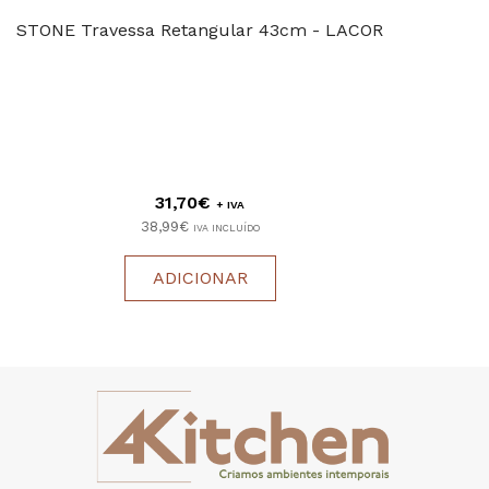
STONE Travessa Retangular 43cm - LACOR
31,70€
+ IVA
38,99€
IVA INCLUÍDO
ADICIONAR