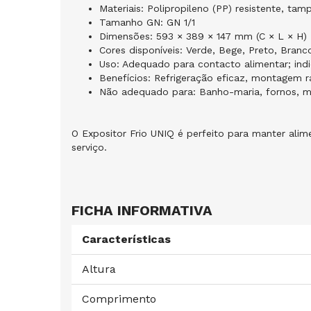
Materiais: Polipropileno (PP) resistente, t
Tamanho GN: GN 1/1
Dimensões: 593 × 389 × 147 mm (C × L × H)
Cores disponíveis: Verde, Bege, Preto, Branc
Uso: Adequado para contacto alimentar; ind
Benefícios: Refrigeração eficaz, montagem 
Não adequado para: Banho-maria, fornos, má
O Expositor Frio UNIQ é perfeito para manter alim
serviço.
FICHA INFORMATIVA
Características
Altura
Comprimento