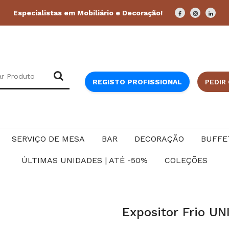
Especialistas em Mobiliário e Decoração!
REGISTO PROFISSIONAL
PEDIR
SERVIÇO DE MESA
BAR
DECORAÇÃO
BUFFE
ÚLTIMAS UNIDADES | ATÉ -50%
COLEÇÕES
Expositor Frio U