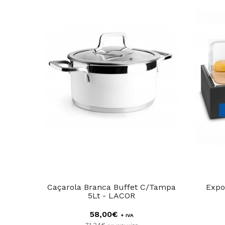
Caçarola Branca Buffet C/Tampa
Expo
5Lt - LACOR
58,00€
+ IVA