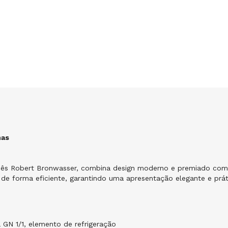
nas
ndês Robert Bronwasser, combina design moderno e premiado com fu
 de forma eficiente, garantindo uma apresentação elegante e prát
GN 1/1, elemento de refrigeração