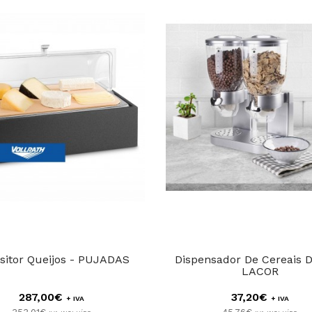
sitor Queijos - PUJADAS
Dispensador De Cereais D
LACOR
287,00€
37,20€
+ IVA
+ IVA