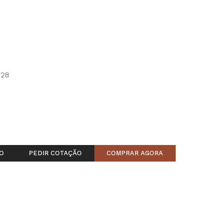
28
O
PEDIR COTAÇÃO
COMPRAR AGORA