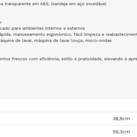
ampa transparente em ABS, bandeja em aço inoxidável
o
icado para ambientes internos e externos
rápida, manuseamento ergonómico, fácil limpeza e reabastecimen
quina de lavar, máquina de lavar louça, micro-ondas
entos frescos com eficiência, estilo e praticidade, elevando a a
38,9cm
59,3cm