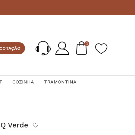
0
 COTAÇÃO
T
COZINHA
TRAMONTINA
NIQ Verde